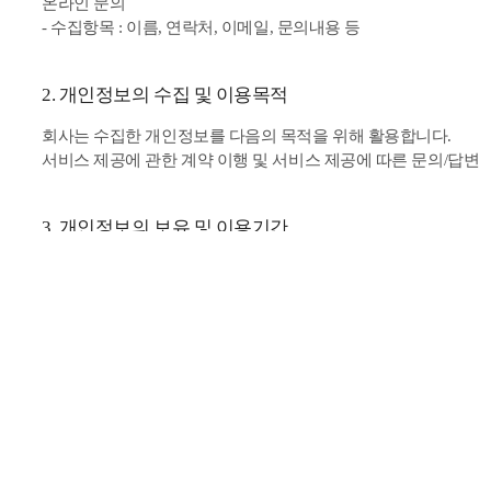
온라인 문의
- 수집항목 : 이름, 연락처, 이메일, 문의내용 등
2. 개인정보의 수집 및 이용목적
회사는 수집한 개인정보를 다음의 목적을 위해 활용합니다.
서비스 제공에 관한 계약 이행 및 서비스 제공에 따른 문의/답변
3. 개인정보의 보유 및 이용기간
원칙적으로, 개인정보 수집 및 이용목적이 달성된 후에는 해당 정
의하여 보존할 필요가 있는 경우 회사는 아래와 같이 관계법령에
보존 항목 및 결제기록 보존 근거
- 계약 또는 청약철회 등에 관한 기록 보존 기간 : 3년
- 계약 또는 청약철회 등에 관한 기록 : 5년 (전자상거래
- 대금결제 및 재화 등의 공급에 관한 기록 : 5년 (전자
- 소비자의 불만 또는 분쟁처리에 관한 기록 : 3년 (전