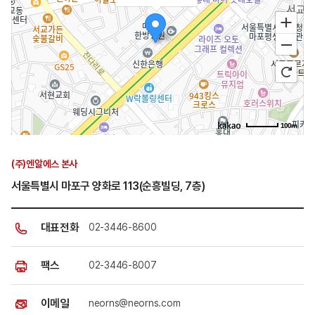
100m
(주)엔알에스 본사
서울특별시 마포구 양화로 113(순흥빌딩, 7층)
대표전화
02-3446-8600
팩스
02-3446-8007
이메일
neorns@neorns.com